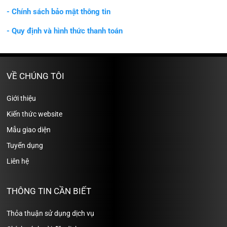
- Chính sách bảo mật thông tin
- Quy định và hình thức thanh toán
VỀ CHÚNG TÔI
Giới thiệu
Kiến thức website
Mẫu giao diện
Tuyển dụng
Liên hệ
THÔNG TIN CẦN BIẾT
Thỏa thuận sử dụng dịch vụ