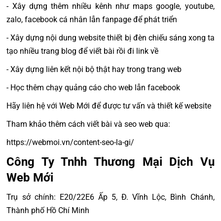
- Xây dựng thêm nhiều kênh như maps google, youtube,
zalo, facebook cá nhân lẫn fanpage để phát triển
- Xây dựng nội dung website thiết bị đèn chiếu sáng xong ta
tạo nhiều trang blog để viết bài rồi đi link về
- Xây dựng liên kết nội bộ thật hay trong trang web
- Học thêm chạy quảng cáo cho web lẫn facebook
Hãy liên hệ với Web Mới để được tư vấn và thiết kế website
Tham khảo thêm cách viết bài và seo web qua:
https://webmoi.vn/content-seo-la-gi/
Công Ty Tnhh Thương Mại Dịch Vụ
Web Mới
Trụ sở chính: E20/22E6 Ấp 5, Đ. Vĩnh Lộc, Bình Chánh,
Thành phố Hồ Chí Minh