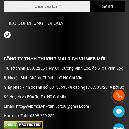
THEO DÕI CHÚNG TÔI QUA
CÔNG TY TNHH THƯƠNG MẠI DỊCH VỤ WEB MỚI
Trụ sở chính: E20/22E6 Hẻm C1, Đường Vĩnh Lộc, Ấp 5, Xã Vĩnh Lộc
B, Huyện Bình Chánh, Thành phố Hồ Chí Minh
Giấy phép kinh doanh số: 0315653348 cấp ngày 07/05/2019 bởi Sở
Kế Hoạch và Đầu Tư Tp. Hồ Chí Minh
Email: info@webmoi.vn - tanlucit09@gmail.com
Hotline + Zalo: 0398 259 259