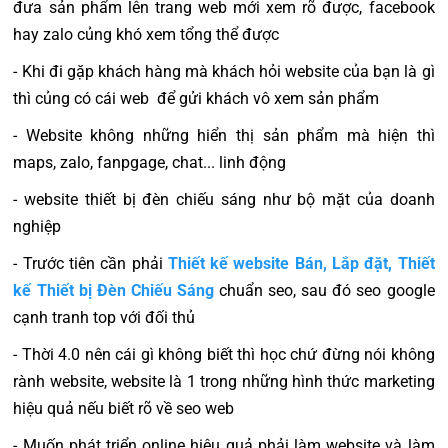
đưa sản phẩm lên trang web mới xem rõ được, facebook
hay zalo củng khó xem tổng thể được
- Khi đi gặp khách hàng mà khách hỏi website của bạn là gì
thì củng có cái web để gửi khách vô xem sản phẩm
- Website không những hiển thị sản phẩm mà hiện thì
maps, zalo, fanpgage, chat... linh động
- website thiết bị đèn chiếu sáng như bộ mặt của doanh
nghiệp
- Trước tiên cần phải
Thiết kế website Bán, Lắp đặt, Thiết
kế Thiết bị Đèn Chiếu Sáng
chuẩn seo, sau đó seo google
cạnh tranh top với đối thủ
- Thời 4.0 nên cái gì không biết thì học chứ đừng nói không
rành website, website là 1 trong những hình thức marketing
hiệu quả nếu biết rõ về seo web
- Muốn phát triển online hiệu quả phải làm website và làm