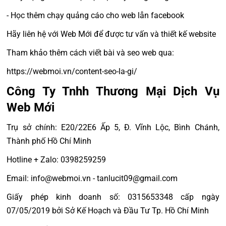
- Học thêm chạy quảng cáo cho web lẫn facebook
Hãy liên hệ với Web Mới để được tư vấn và thiết kế website
Tham khảo thêm cách viết bài và seo web qua:
https://webmoi.vn/content-seo-la-gi/
Công Ty Tnhh Thương Mại Dịch Vụ
Web Mới
Trụ sở chính: E20/22E6 Ấp 5, Đ. Vĩnh Lộc, Bình Chánh,
Thành phố Hồ Chí Minh
Hotline + Zalo: 0398259259
Email: info@webmoi.vn - tanlucit09@gmail.com
Giấy phép kinh doanh số: 0315653348 cấp ngày
07/05/2019 bởi Sở Kế Hoạch và Đầu Tư Tp. Hồ Chí Minh