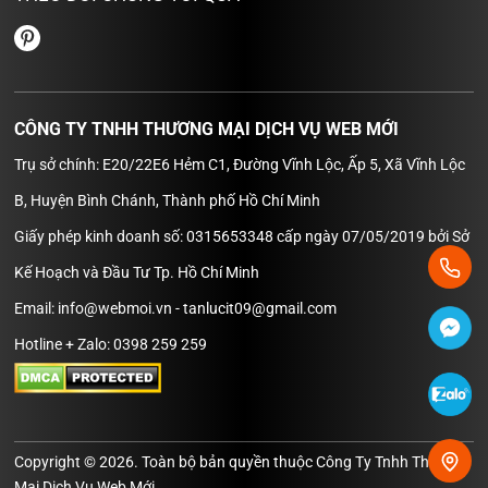
CÔNG TY TNHH THƯƠNG MẠI DỊCH VỤ WEB MỚI
Trụ sở chính: E20/22E6 Hẻm C1, Đường Vĩnh Lộc, Ấp 5, Xã Vĩnh Lộc
B, Huyện Bình Chánh, Thành phố Hồ Chí Minh
Giấy phép kinh doanh số: 0315653348 cấp ngày 07/05/2019 bởi Sở
Kế Hoạch và Đầu Tư Tp. Hồ Chí Minh
Email: info@webmoi.vn - tanlucit09@gmail.com
Hotline + Zalo: 0398 259 259
Copyright © 2026. Toàn bộ bản quyền thuộc Công Ty Tnhh Thương
Mại Dịch Vụ Web Mới.