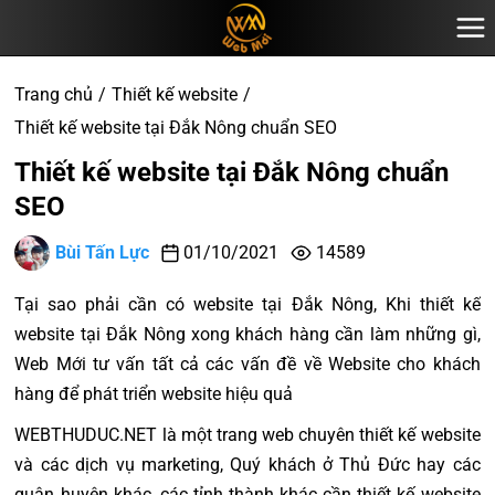
Trang chủ
Thiết kế website
Thiết kế website tại Đắk Nông chuẩn SEO
Thiết kế website tại Đắk Nông chuẩn
SEO
Bùi Tấn Lực
01/10/2021
14589
Tại sao phải cần có website tại Đắk Nông, Khi thiết kế
website tại Đắk Nông xong khách hàng cần làm những gì,
Web Mới tư vấn tất cả các vấn đề về Website cho khách
hàng để phát triển website hiệu quả
WEBTHUDUC.NET là một trang web chuyên thiết kế website
và các dịch vụ marketing, Quý khách ở Thủ Đức hay các
quận huyện khác, các tỉnh thành khác cần thiết kế website