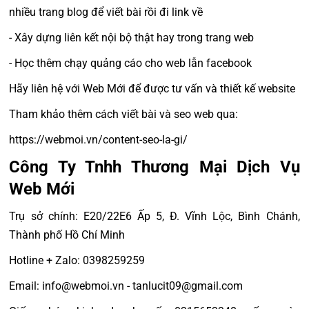
nhiều trang blog để viết bài rồi đi link về
- Xây dựng liên kết nội bộ thật hay trong trang web
- Học thêm chạy quảng cáo cho web lẫn facebook
Hãy liên hệ với Web Mới để được tư vấn và thiết kế website
Tham khảo thêm cách viết bài và seo web qua:
https://webmoi.vn/content-seo-la-gi/
Công Ty Tnhh Thương Mại Dịch Vụ
Web Mới
Trụ sở chính: E20/22E6 Ấp 5, Đ. Vĩnh Lộc, Bình Chánh,
Thành phố Hồ Chí Minh
Hotline + Zalo: 0398259259
Email: info@webmoi.vn - tanlucit09@gmail.com