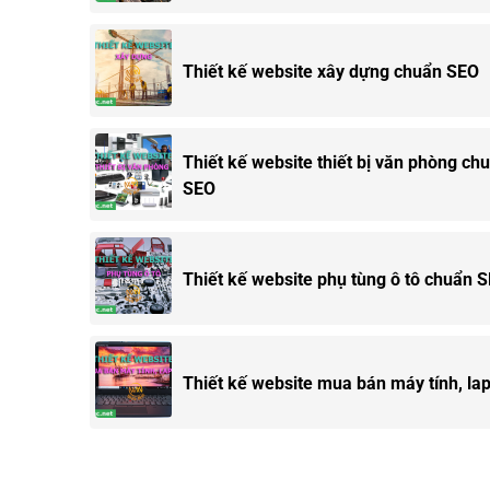
Thiết kế website xây dựng chuẩn SEO
Thiết kế website thiết bị văn phòng ch
SEO
Thiết kế website phụ tùng ô tô chuẩn 
Thiết kế website mua bán máy tính, la