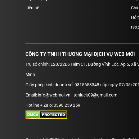
Liên hệ
Chín
Hỗ 
rss.
CÔNG TY TNHH THƯƠNG MẠI DỊCH VỤ WEB MỚI
Trụ sở chính: E20/22E6 Hẻm C1, Đường Vĩnh Lộc, Ấp 5, Xã 
Minh
Giấy phép kinh doanh số: 0315653348 cấp ngày 07/05/201
Email: info@webmoi.vn - tanlucit09@gmail.com
Hotline + Zalo: 0398 259 259