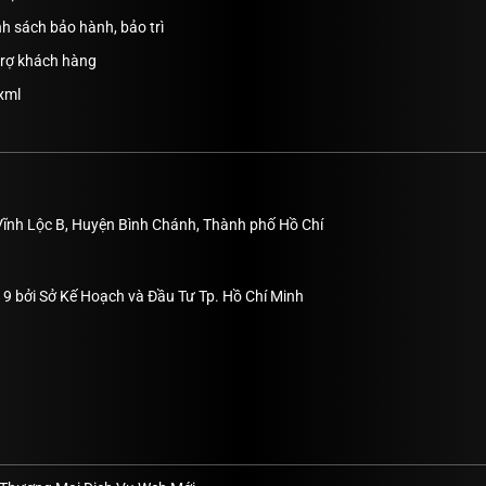
h sách bảo hành, bảo trì
trợ khách hàng
xml
Vĩnh Lộc B, Huyện Bình Chánh, Thành phố Hồ Chí
9 bởi Sở Kế Hoạch và Đầu Tư Tp. Hồ Chí Minh