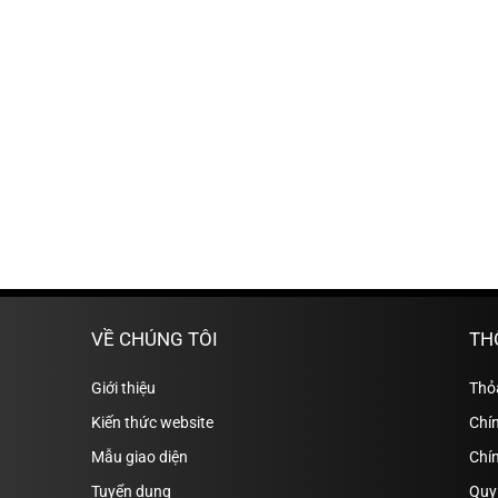
VỀ CHÚNG TÔI
TH
Giới thiệu
Thỏ
Kiến thức website
Chín
Mẫu giao diện
Chí
Tuyển dụng
Quy 