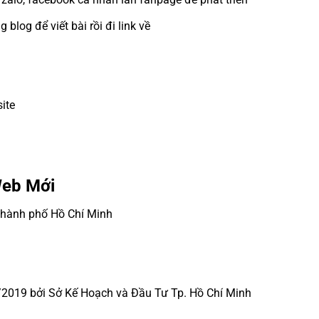
blog để viết bài rồi đi link về
ite
Web Mới
 Thành phố Hồ Chí Minh
2019 bởi Sở Kế Hoạch và Đầu Tư Tp. Hồ Chí Minh