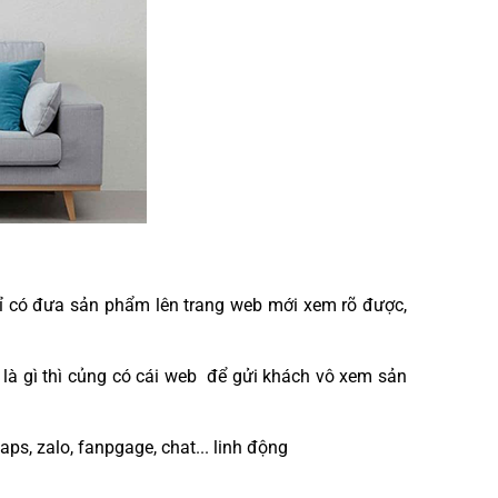
chỉ có đưa sản phẩm lên trang web mới xem rõ được,
 là gì thì củng có cái web để gửi khách vô xem sản
ps, zalo, fanpgage, chat... linh động