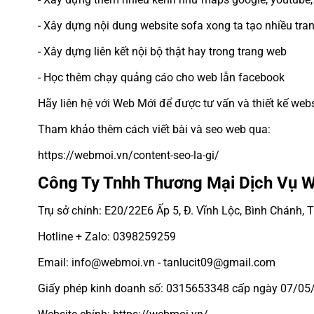
- Xây dựng nội dung website sofa xong ta tạo nhiều trang 
- Xây dựng liên kết nội bộ thật hay trong trang web
- Học thêm chạy quảng cáo cho web lẫn facebook
Hãy liên hệ với Web Mới để được tư vấn và thiết kế webs
Tham khảo thêm cách viết bài và seo web qua:
https://webmoi.vn/content-seo-la-gi/
Công Ty Tnhh Thương Mại Dịch Vụ 
Trụ sở chính: E20/22E6 Ấp 5, Đ. Vĩnh Lộc, Bình Chánh,
Hotline + Zalo: 0398259259
Email: info@webmoi.vn - tanlucit09@gmail.com
Giấy phép kinh doanh số: 0315653348 cấp ngày 07/05/