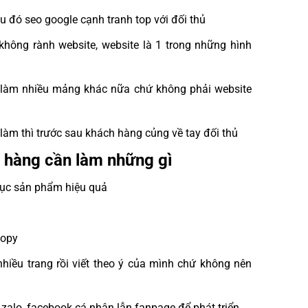
au đó seo google cạnh tranh top với đối thủ
 không rành website, website là 1 trong những hình
và làm nhiều mảng khác nữa chứ không phải website
làm thì trước sau khách hàng củng về tay đối thủ
h hàng cần làm những gì
mục sản phẩm hiệu quả
copy
nhiều trang rồi viết theo ý của mình chứ không nên
zalo, facebook cá nhân lẫn fanpage để phát triển