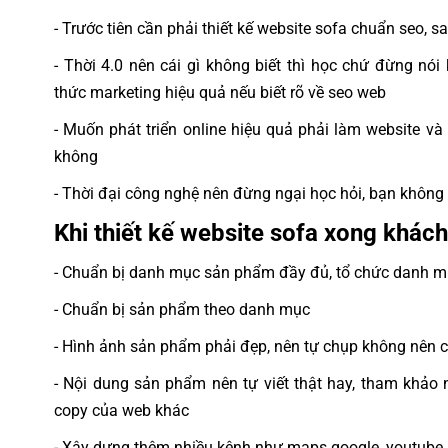
- Trước tiên cần phải thiết kế website sofa chuẩn seo, s
- Thời 4.0 nên cái gì không biết thì học chứ đừng nói
thức marketing hiệu quả nếu biết rõ về seo web
- Muốn phát triển online hiệu quả phải làm website 
không
- Thời đại công nghệ nên đừng ngại học hỏi, bạn không 
Khi thiết kế website sofa xong khác
- Chuẩn bị danh mục sản phẩm đầy đủ, tổ chức danh 
- Chuẩn bị sản phẩm theo danh mục
- Hình ảnh sản phẩm phải đẹp, nên tự chụp không nên 
- Nội dung sản phẩm nên tự viết thật hay, tham khảo 
copy của web khác
- Xây dựng thêm nhiều kênh như maps google, youtube, 