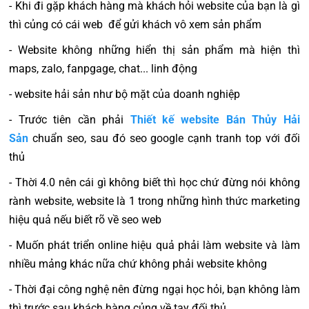
- Khi đi gặp khách hàng mà khách hỏi website của bạn là gì
thì củng có cái web để gửi khách vô xem sản phẩm
- Website không những hiển thị sản phẩm mà hiện thì
maps, zalo, fanpgage, chat... linh động
- website hải sản như bộ mặt của doanh nghiệp
- Trước tiên cần phải
Thiết kế website Bán Thủy Hải
Sản
chuẩn seo, sau đó seo google cạnh tranh top với đối
thủ
- Thời 4.0 nên cái gì không biết thì học chứ đừng nói không
rành website, website là 1 trong những hình thức marketing
hiệu quả nếu biết rõ về seo web
- Muốn phát triển online hiệu quả phải làm website và làm
nhiều mảng khác nữa chứ không phải website không
- Thời đại công nghệ nên đừng ngại học hỏi, bạn không làm
thì trước sau khách hàng củng về tay đối thủ