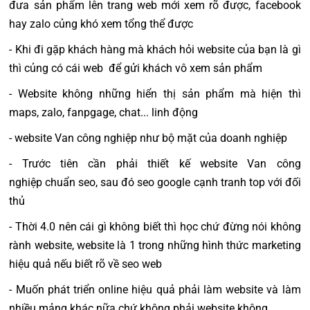
đưa sản phẩm lên trang web mới xem rõ được, facebook
hay zalo củng khó xem tổng thể được
- Khi đi gặp khách hàng mà khách hỏi website của bạn là gì
thì củng có cái web để gửi khách vô xem sản phẩm
- Website không những hiển thị sản phẩm mà hiện thì
maps, zalo, fanpgage, chat... linh động
- website Van công nghiệp như bộ mặt của doanh nghiệp
- Trước tiên cần phải thiết kế website Van công
nghiệp chuẩn seo, sau đó seo google cạnh tranh top với đối
thủ
- Thời 4.0 nên cái gì không biết thì học chứ đừng nói không
rành website, website là 1 trong những hình thức marketing
hiệu quả nếu biết rõ về seo web
- Muốn phát triển online hiệu quả phải làm website và làm
nhiều mảng khác nữa chứ không phải website không