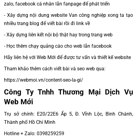
zalo, facebook cá nhân lẫn fanpage để phát triển
- Xây dựng nội dung website Van công nghiệp xong ta tạo
nhiều trang blog để viết bài rồi đi link về
- Xây dựng liên kết nội bộ thật hay trong trang web
- Học thêm chạy quảng cáo cho web lẫn facebook
Hãy liên hệ với Web Mới để được tư vấn và thiết kế website
Tham khảo thêm cách viết bài và seo web qua:
https://webmoi.vn/content-seo-la-gi/
Công Ty Tnhh Thương Mại Dịch Vụ
Web Mới
Trụ sở chính: E20/22E6 Ấp 5, Đ. Vĩnh Lộc, Bình Chánh,
Thành phố Hồ Chí Minh
Hotline + Zalo: 0398259259