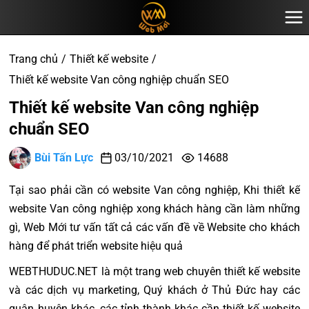
Trang chủ
Thiết kế website
Thiết kế website Van công nghiệp chuẩn SEO
Thiết kế website Van công nghiệp
chuẩn SEO
Bùi Tấn Lực
03/10/2021
14688
Tại sao phải cần có website Van công nghiệp, Khi thiết kế
website Van công nghiệp xong khách hàng cần làm những
gì, Web Mới tư vấn tất cả các vấn đề về Website cho khách
hàng để phát triển website hiệu quả
WEBTHUDUC.NET là một trang web chuyên thiết kế website
và các dịch vụ marketing, Quý khách ở Thủ Đức hay các
quận huyện khác, các tỉnh thành khác cần thiết kế website