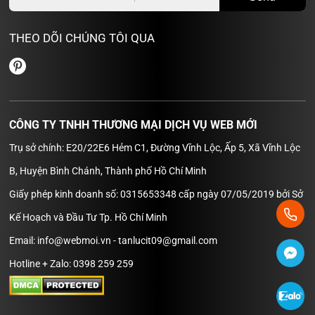
THEO DÕI CHÚNG TÔI QUA
CÔNG TY TNHH THƯƠNG MẠI DỊCH VỤ WEB MỚI
Trụ sở chính: E20/22E6 Hẻm C1, Đường Vĩnh Lộc, Ấp 5, Xã Vĩnh Lộc
B, Huyện Bình Chánh, Thành phố Hồ Chí Minh
Giấy phép kinh doanh số: 0315653348 cấp ngày 07/05/2019 bởi Sở
Kế Hoạch và Đầu Tư Tp. Hồ Chí Minh
Email: info@webmoi.vn - tanlucit09@gmail.com
Hotline + Zalo: 0398 259 259