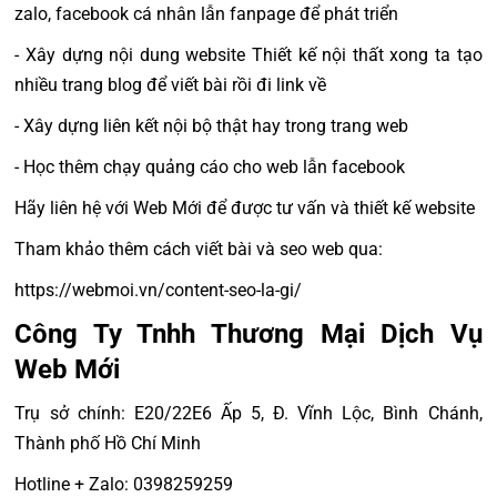
zalo, facebook cá nhân lẫn fanpage để phát triển
- Xây dựng nội dung website Thiết kế nội thất xong ta tạo
nhiều trang blog để viết bài rồi đi link về
- Xây dựng liên kết nội bộ thật hay trong trang web
- Học thêm chạy quảng cáo cho web lẫn facebook
Hãy liên hệ với Web Mới để được tư vấn và thiết kế website
Tham khảo thêm cách viết bài và seo web qua:
https://webmoi.vn/content-seo-la-gi/
Công Ty Tnhh Thương Mại Dịch Vụ
Web Mới
Trụ sở chính: E20/22E6 Ấp 5, Đ. Vĩnh Lộc, Bình Chánh,
Thành phố Hồ Chí Minh
Hotline + Zalo: 0398259259