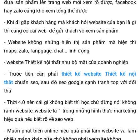
đưa sản phẩm lên trang web mới xem rõ được, facebook
hay zalo củng khó xem tổng thể được
- Khi đi gặp khách hàng mà khách hỏi website của bạn là gì
thì củng có cái web để gửi khách vô xem sản phẩm
- Website không những hiển thị sản phẩm mà hiện thì
maps, zalo, fanpgage, chat... linh động
- website Thiết kế nội thất như bộ mặt của doanh nghiệp
- Trước tiên cần phải
thiết kế website Thiết kế nội
thất
chuẩn seo, sau đó seo google cạnh tranh top với đối
thủ
- Thời 4.0 nên cái gì không biết thì học chứ đừng nói không
rành website, website là 1 trong những hình thức marketing
hiệu quả nếu biết rõ về seo web
- Muốn phát triển online hiệu quả phải làm website và làm
nhiều mảng khác nữa chứ không phải website không