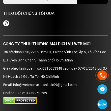
THEO DÕI CHÚNG TÔI QUA
CÔNG TY TNHH THƯƠNG MẠI DỊCH VỤ WEB MỚI
Trụ sở chính: E20/22E6 Hẻm C1, Đường Vĩnh Lộc, Ấp 5, Xã Vĩnh Lộc
B, Huyện Bình Chánh, Thành phố Hồ Chí Minh
Giấy phép kinh doanh số: 0315653348 cấp ngày 07/05/2019 bởi Sở
Kế Hoạch và Đầu Tư Tp. Hồ Chí Minh
Email: info@webmoi.vn - tanlucit09@gmail.com
Hotline + Zalo: 0398 259 259