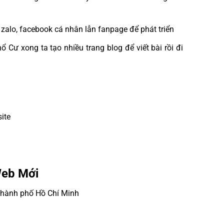
zalo, facebook cá nhân lẫn fanpage để phát triển
 Cư xong ta tạo nhiều trang blog để viết bài rồi đi
ite
Web Mới
 Thành phố Hồ Chí Minh