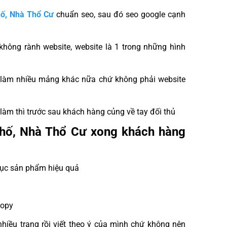
hố, Nhà Thổ Cư
chuẩn seo, sau đó seo google cạnh
 không rành website, website là 1 trong những hình
và làm nhiều mảng khác nữa chứ không phải website
làm thì trước sau khách hàng củng về tay đối thủ
 Phố, Nhà Thổ Cư xong khách hàng
mục sản phẩm hiệu quả
copy
nhiều trang rồi viết theo ý của mình chứ không nên