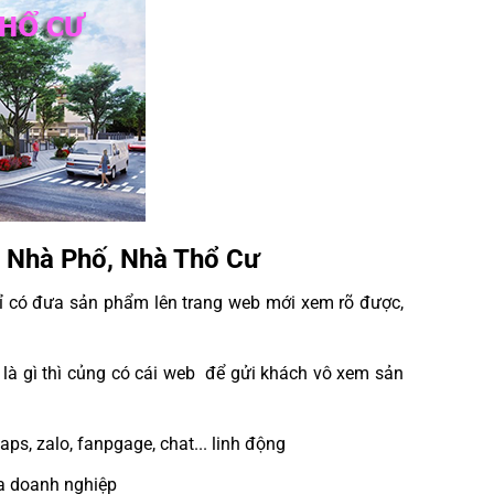
, Nhà Phố, Nhà Thổ Cư
chỉ có đưa sản phẩm lên trang web mới xem rõ được,
 là gì thì củng có cái web để gửi khách vô xem sản
ps, zalo, fanpgage, chat... linh động
a doanh nghiệp