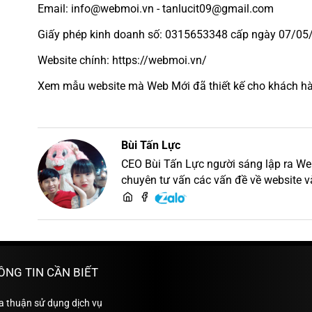
Email: info@webmoi.vn - tanlucit09@gmail.com
Giấy phép kinh doanh số: 0315653348 cấp ngày 07/05/
Website chính: https://webmoi.vn/
Xem mẫu website mà Web Mới đã thiết kế cho khách hàn
Bùi Tấn Lực
CEO Bùi Tấn Lực người sáng lập ra Web M
chuyên tư vấn các vấn đề về website v
thiết kế website
ÔNG TIN CẦN BIẾT
a thuận sử dụng dịch vụ