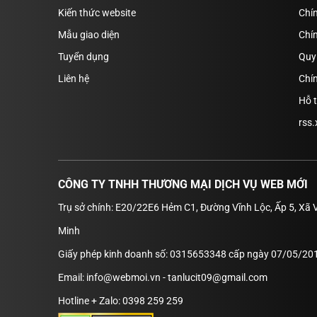
Kiến thức website
Chín
Mẫu giao diện
Chí
Tuyển dụng
Quy 
Liên hệ
Chín
Hỗ 
rss.
CÔNG TY TNHH THƯƠNG MẠI DỊCH VỤ WEB MỚI
Trụ sở chính: E20/22E6 Hẻm C1, Đường Vĩnh Lộc, Ấp 5, Xã 
Minh
Giấy phép kinh doanh số: 0315653348 cấp ngày 07/05/201
Email: info@webmoi.vn - tanlucit09@gmail.com
Hotline + Zalo: 0398 259 259