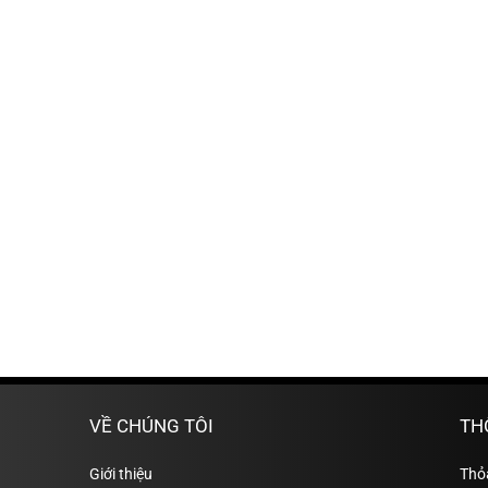
VỀ CHÚNG TÔI
TH
Giới thiệu
Thỏ