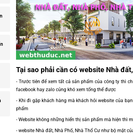
ẩn
ẩn
Tại sao phải cần có website Nhà đất
- Trước tiên để xem tất cả sản phẩm của công ty thì 
facebook hay zalo củng khó xem tổng thể được
n
- Khi đi gặp khách hàng mà khách hỏi website của bạn
phẩm
- Website không những hiển thị sản phẩm mà hiện thì ma
- website Nhà đất, Nhà Phố, Nhà Thổ Cư như bộ mặt củ