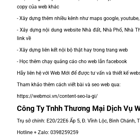
copy của web khác
- Xây dựng thêm nhiều kênh như maps google, youtube, 
- Xây dựng nội dung website Nhà đất, Nhà Phố, Nhà Thổ
link về
- Xây dựng liên kết nội bộ thật hay trong trang web
- Học thêm chạy quảng cáo cho web lẫn facebook
Hãy liên hệ với Web Mới để được tư vấn và thiết kế webs
Tham khảo thêm cách viết bài và seo web qua:
https://webmoi.vn/content-seo-la-gi/
Công Ty Tnhh Thương Mại Dịch Vụ 
Trụ sở chính: E20/22E6 Ấp 5, Đ. Vĩnh Lộc, Bình Chánh,
Hotline + Zalo: 0398259259