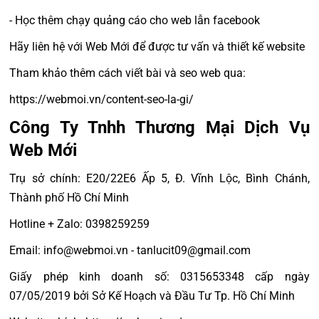
- Học thêm chạy quảng cáo cho web lẫn facebook
Hãy liên hệ với Web Mới để được tư vấn và thiết kế website
Tham khảo thêm cách viết bài và seo web qua:
https://webmoi.vn/content-seo-la-gi/
Công Ty Tnhh Thương Mại Dịch Vụ
Web Mới
Trụ sở chính: E20/22E6 Ấp 5, Đ. Vĩnh Lộc, Bình Chánh,
Thành phố Hồ Chí Minh
Hotline + Zalo: 0398259259
Email: info@webmoi.vn - tanlucit09@gmail.com
Giấy phép kinh doanh số: 0315653348 cấp ngày
07/05/2019 bởi Sở Kế Hoạch và Đầu Tư Tp. Hồ Chí Minh