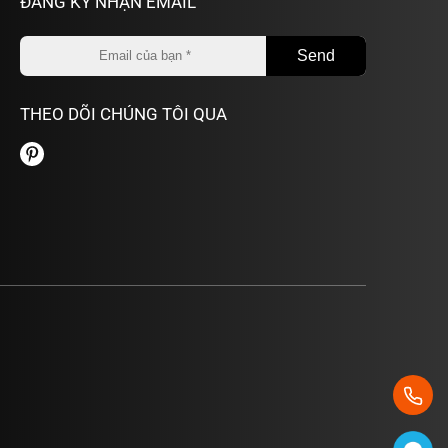
ĐĂNG KÝ NHẬN EMAIL
THEO DÕI CHÚNG TÔI QUA