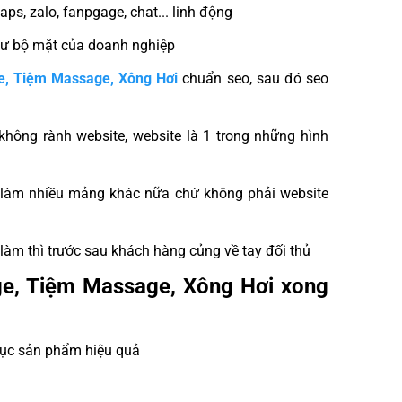
ps, zalo, fanpgage, chat... linh động
hư bộ mặt của doanh nghiệp
ge, Tiệm Massage, Xông Hơi
chuẩn seo, sau đó seo
 không rành website, website là 1 trong những hình
và làm nhiều mảng khác nữa chứ không phải website
làm thì trước sau khách hàng củng về tay đối thủ
age, Tiệm Massage, Xông Hơi xong
mục sản phẩm hiệu quả