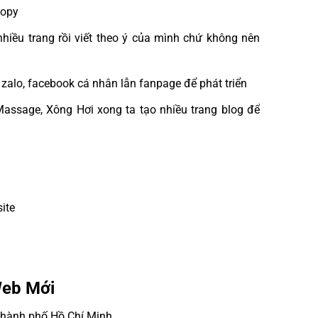
copy
nhiều trang rồi viết theo ý của mình chứ không nên
zalo, facebook cá nhân lẫn fanpage để phát triển
assage, Xông Hơi xong ta tạo nhiều trang blog để
ite
Web Mới
 Thành phố Hồ Chí Minh