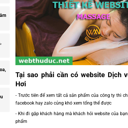
 âm
,
oa,
Tại sao phải cần có website Dịch
Hơi
- Trước tiên để xem tất cả sản phẩm của công ty thì 
Du
facebook hay zalo củng khó xem tổng thể được
- Khi đi gặp khách hàng mà khách hỏi website của bạn
phẩm