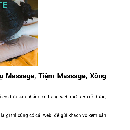
 vụ Massage, Tiệm Massage, Xông
chỉ có đưa sản phẩm lên trang web mới xem rõ được,
 là gì thì củng có cái web để gửi khách vô xem sản