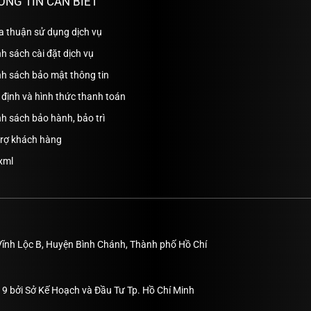
ÔNG TIN CẦN BIẾT
a thuận sử dụng dịch vụ
h sách cài đặt dịch vụ
nh sách bảo mật thông tin
định và hình thức thanh toán
h sách bảo hành, bảo trì
trợ khách hàng
xml
Vĩnh Lộc B, Huyện Bình Chánh, Thành phố Hồ Chí
9 bởi Sở Kế Hoạch và Đầu Tư Tp. Hồ Chí Minh