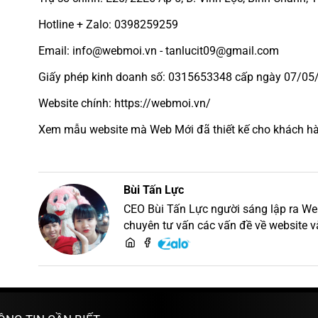
Hotline + Zalo: 0398259259
Email: info@webmoi.vn - tanlucit09@gmail.com
Giấy phép kinh doanh số: 0315653348 cấp ngày 07/05/
Website chính: https://webmoi.vn/
Xem mẫu website mà Web Mới đã thiết kế cho khách hàn
Bùi Tấn Lực
CEO Bùi Tấn Lực người sáng lập ra Web M
chuyên tư vấn các vấn đề về website v
thiết kế website