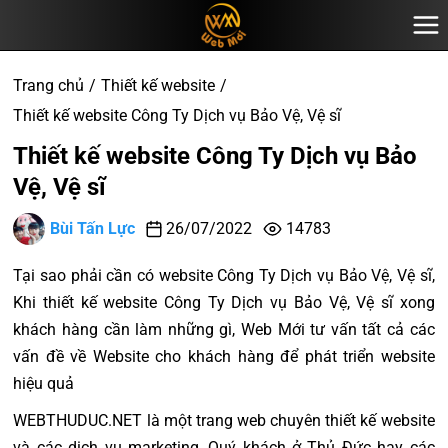
Trang chủ
Thiết kế website
Thiết kế website Công Ty Dịch vụ Bảo Vệ, Vệ sĩ
Thiết kế website Công Ty Dịch vụ Bảo
Vệ, Vệ sĩ
Bùi Tấn Lực
26/07/2022
14783
Tại sao phải cần có website Công Ty Dịch vụ Bảo Vệ, Vệ sĩ,
Khi thiết kế website Công Ty Dịch vụ Bảo Vệ, Vệ sĩ xong
khách hàng cần làm những gì, Web Mới tư vấn tất cả các
vấn đề về Website cho khách hàng để phát triển website
hiệu quả
WEBTHUDUC.NET là một trang web chuyên thiết kế website
và các dịch vụ marketing, Quý khách ở Thủ Đức hay các