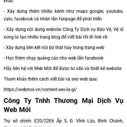
khác
- Xây dựng thêm nhiều kênh như maps google, youtube,
zalo, facebook cá nhân lẫn fanpage để phát triển
- Xây dựng nội dung website Công Ty Dịch vụ Bảo Vệ, Vệ sĩ
xong ta tạo nhiều trang blog để viết bài rồi đi link về
- Xây dựng liên kết nội bộ thật hay trong trang web
- Học thêm chạy quảng cáo cho web lẫn facebook
Hãy liên hệ với Web Mới để được tư vấn và thiết kế website
Tham khảo thêm cách viết bài và seo web qua:
https://webmoi.vn/content-seo-la-gi/
Công Ty Tnhh Thương Mại Dịch Vụ
Web Mới
Trụ sở chính: E20/22E6 Ấp 5, Đ. Vĩnh Lộc, Bình Chánh,