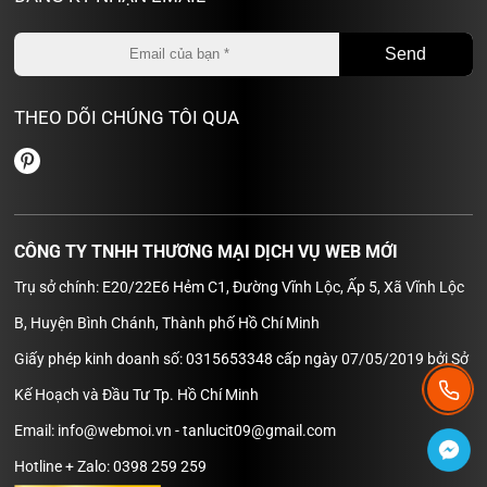
THEO DÕI CHÚNG TÔI QUA
CÔNG TY TNHH THƯƠNG MẠI DỊCH VỤ WEB MỚI
Trụ sở chính: E20/22E6 Hẻm C1, Đường Vĩnh Lộc, Ấp 5, Xã Vĩnh Lộc
B, Huyện Bình Chánh, Thành phố Hồ Chí Minh
Giấy phép kinh doanh số: 0315653348 cấp ngày 07/05/2019 bởi Sở
Kế Hoạch và Đầu Tư Tp. Hồ Chí Minh
Email: info@webmoi.vn - tanlucit09@gmail.com
Hotline + Zalo: 0398 259 259