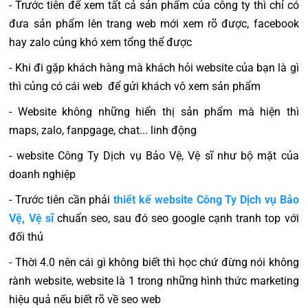
- Trước tiên để xem tất cả sản phẩm của công ty thì chỉ có
đưa sản phẩm lên trang web mới xem rõ được, facebook
hay zalo củng khó xem tổng thể được
- Khi đi gặp khách hàng mà khách hỏi website của bạn là gì
thì củng có cái web để gửi khách vô xem sản phẩm
- Website không những hiển thị sản phẩm mà hiện thì
maps, zalo, fanpgage, chat... linh động
- website Công Ty Dịch vụ Bảo Vệ, Vệ sĩ như bộ mặt của
doanh nghiệp
- Trước tiên cần phải
thiết kế website Công Ty Dịch vụ Bảo
Vệ, Vệ sĩ
chuẩn seo, sau đó seo google cạnh tranh top với
đối thủ
- Thời 4.0 nên cái gì không biết thì học chứ đừng nói không
rành website, website là 1 trong những hình thức marketing
hiệu quả nếu biết rõ về seo web