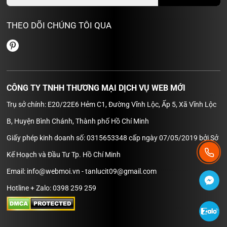
THEO DÕI CHÚNG TÔI QUA
CÔNG TY TNHH THƯƠNG MẠI DỊCH VỤ WEB MỚI
Trụ sở chính: E20/22E6 Hẻm C1, Đường Vĩnh Lộc, Ấp 5, Xã Vĩnh Lộc
B, Huyện Bình Chánh, Thành phố Hồ Chí Minh
Giấy phép kinh doanh số: 0315653348 cấp ngày 07/05/2019 bởi Sở
Kế Hoạch và Đầu Tư Tp. Hồ Chí Minh
Email: info@webmoi.vn - tanlucit09@gmail.com
Hotline + Zalo: 0398 259 259