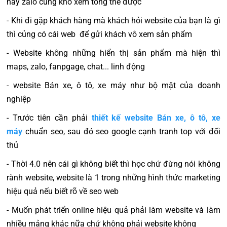
hay zalo củng khó xem tổng thể được
- Khi đi gặp khách hàng mà khách hỏi website của bạn là gì
thì củng có cái web để gửi khách vô xem sản phẩm
- Website không những hiển thị sản phẩm mà hiện thì
maps, zalo, fanpgage, chat... linh động
- website Bán xe, ô tô, xe máy như bộ mặt của doanh
nghiệp
- Trước tiên cần phải
thiết kế website Bán xe, ô tô, xe
máy
chuẩn seo, sau đó seo google cạnh tranh top với đối
thủ
- Thời 4.0 nên cái gì không biết thì học chứ đừng nói không
rành website, website là 1 trong những hình thức marketing
hiệu quả nếu biết rõ về seo web
- Muốn phát triển online hiệu quả phải làm website và làm
nhiều mảng khác nữa chứ không phải website không