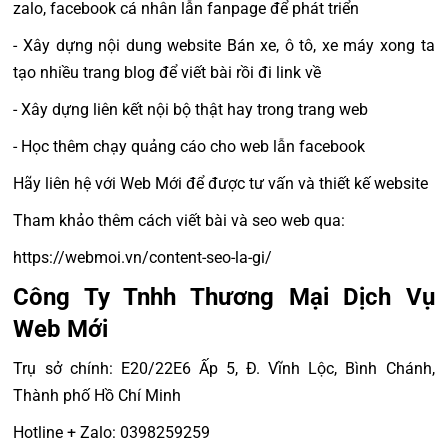
zalo, facebook cá nhân lẫn fanpage để phát triển
- Xây dựng nội dung website Bán xe, ô tô, xe máy xong ta
tạo nhiều trang blog để viết bài rồi đi link về
- Xây dựng liên kết nội bộ thật hay trong trang web
- Học thêm chạy quảng cáo cho web lẫn facebook
Hãy liên hệ với Web Mới để được tư vấn và thiết kế website
Tham khảo thêm cách viết bài và seo web qua:
https://webmoi.vn/content-seo-la-gi/
Công Ty Tnhh Thương Mại Dịch Vụ
Web Mới
Trụ sở chính: E20/22E6 Ấp 5, Đ. Vĩnh Lộc, Bình Chánh,
Thành phố Hồ Chí Minh
Hotline + Zalo: 0398259259