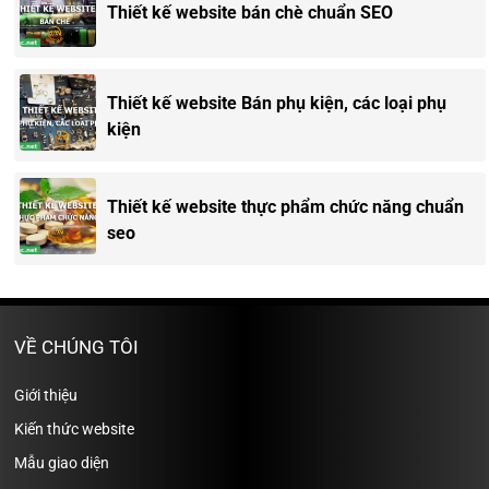
Thiết kế website bán chè chuẩn SEO
Thiết kế website Bán phụ kiện, các loại phụ
kiện
Thiết kế website thực phẩm chức năng chuẩn
seo
VỀ CHÚNG TÔI
Giới thiệu
Kiến thức website
Mẫu giao diện