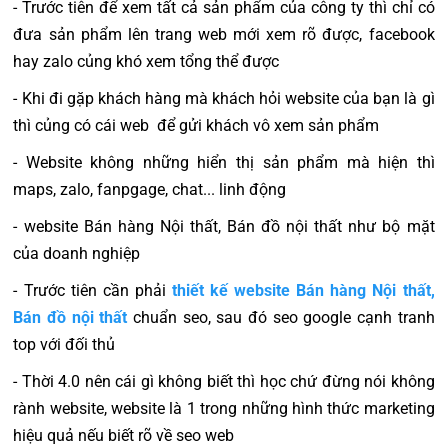
- Trước tiên để xem tất cả sản phẩm của công ty thì chỉ có
đưa sản phẩm lên trang web mới xem rõ được, facebook
hay zalo củng khó xem tổng thể được
- Khi đi gặp khách hàng mà khách hỏi website của bạn là gì
thì củng có cái web để gửi khách vô xem sản phẩm
- Website không những hiển thị sản phẩm mà hiện thì
maps, zalo, fanpgage, chat... linh động
- website Bán hàng Nội thất, Bán đồ nội thất như bộ mặt
của doanh nghiệp
- Trước tiên cần phải
thiết kế website Bán hàng Nội thất,
Bán đồ nội thất
chuẩn seo, sau đó seo google cạnh tranh
top với đối thủ
- Thời 4.0 nên cái gì không biết thì học chứ đừng nói không
rành website, website là 1 trong những hình thức marketing
hiệu quả nếu biết rõ về seo web