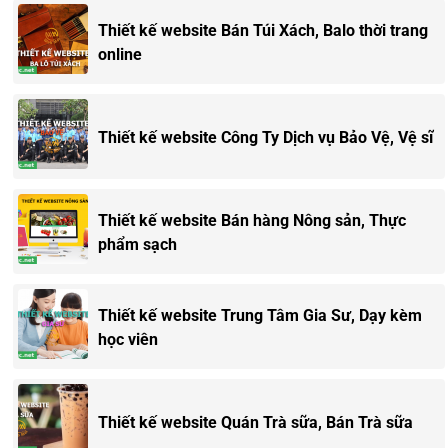
liên hệ để trao đổi thiết kế website
Thiết kế website Bán Túi Xách, Balo thời trang
online
Thiết kế website Công Ty Dịch vụ Bảo Vệ, Vệ sĩ
Thiết kế website Bán hàng Nông sản, Thực
phẩm sạch
Thiết kế website Trung Tâm Gia Sư, Dạy kèm
học viên
Thiết kế website Quán Trà sữa, Bán Trà sữa