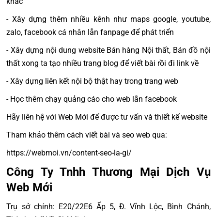
khác
- Xây dựng thêm nhiều kênh như maps google, youtube,
zalo, facebook cá nhân lẫn fanpage để phát triển
- Xây dựng nội dung website Bán hàng Nội thất, Bán đồ nội
thất xong ta tạo nhiều trang blog để viết bài rồi đi link về
- Xây dựng liên kết nội bộ thật hay trong trang web
- Học thêm chạy quảng cáo cho web lẫn facebook
Hãy liên hệ với Web Mới để được tư vấn và thiết kế website
Tham khảo thêm cách viết bài và seo web qua:
https://webmoi.vn/content-seo-la-gi/
Công Ty Tnhh Thương Mại Dịch Vụ
Web Mới
Trụ sở chính: E20/22E6 Ấp 5, Đ. Vĩnh Lộc, Bình Chánh,