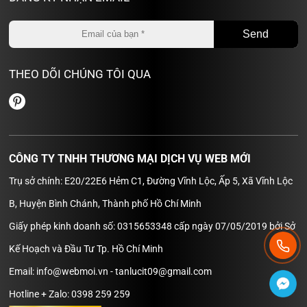
THEO DÕI CHÚNG TÔI QUA
CÔNG TY TNHH THƯƠNG MẠI DỊCH VỤ WEB MỚI
Trụ sở chính: E20/22E6 Hẻm C1, Đường Vĩnh Lộc, Ấp 5, Xã Vĩnh Lộc
B, Huyện Bình Chánh, Thành phố Hồ Chí Minh
Giấy phép kinh doanh số: 0315653348 cấp ngày 07/05/2019 bởi Sở
Kế Hoạch và Đầu Tư Tp. Hồ Chí Minh
Email: info@webmoi.vn - tanlucit09@gmail.com
Hotline + Zalo: 0398 259 259