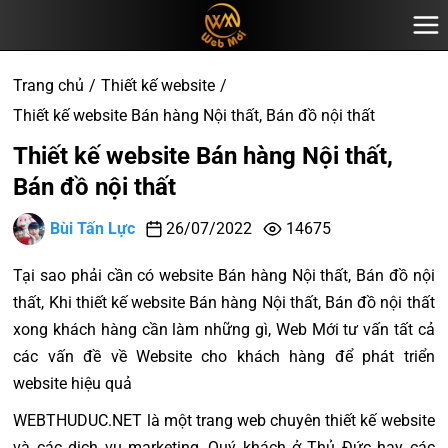
Trang chủ
Thiết kế website
Thiết kế website Bán hàng Nội thất, Bán đồ nội thất
Thiết kế website Bán hàng Nội thất,
Bán đồ nội thất
Bùi Tấn Lực
26/07/2022
14675
Tại sao phải cần có website Bán hàng Nội thất, Bán đồ nội
thất, Khi thiết kế website Bán hàng Nội thất, Bán đồ nội thất
xong khách hàng cần làm những gì, Web Mới tư vấn tất cả
các vấn đề về Website cho khách hàng để phát triển
website hiệu quả
WEBTHUDUC.NET là một trang web chuyên thiết kế website
và các dịch vụ marketing, Quý khách ở Thủ Đức hay các