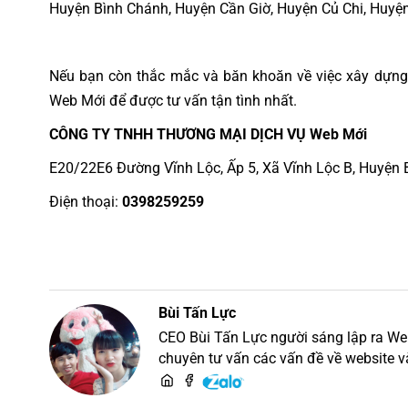
Huyện Bình Chánh, Huyện Cần Giờ, Huyện Củ Chi, Huy
Nếu bạn còn thắc mắc và băn khoăn về việc xây dựng
Web Mới để được tư vấn tận tình nhất.
CÔNG TY TNHH THƯƠNG MẠI DỊCH VỤ Web Mới
E20/22E6 Đường Vĩnh Lộc, Ấp 5, Xã Vĩnh Lộc B, Huyện 
Điện thoại:
0398259259
Bùi Tấn Lực
CEO Bùi Tấn Lực người sáng lập ra Web M
chuyên tư vấn các vấn đề về website v
thiết kế website