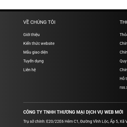
VỀ CHÚNG TÔI
TH
Giới thiệu
Thỏ
Kiến thức website
Chín
Mẫu giao diện
Chí
Tuyển dụng
Quy 
Liên hệ
Chín
Hỗ 
rss.
CÔNG TY TNHH THƯƠNG MẠI DỊCH VỤ WEB MỚI
Trụ sở chính: E20/22E6 Hẻm C1, Đường Vĩnh Lộc, Ấp 5, Xã 