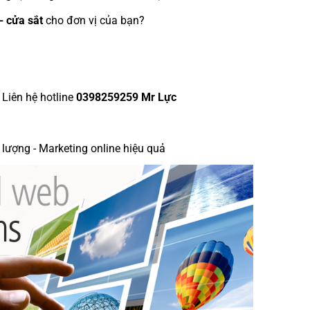
- cửa sắt
cho đơn vị của bạn?
 Liên hệ hotline
0398259259 Mr Lực
 lượng - Marketing online hiệu quả