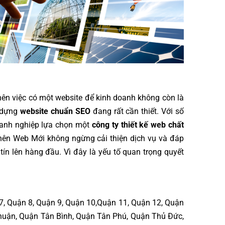
n việc có một website để kinh doanh không còn là
y dựng
website chuẩn SEO
đang rất cần thiết. Với số
doanh nghiệp lựa chọn một
công ty thiết kế web chất
ên Web Mới không ngừng cải thiện dịch vụ và đáp
ín lên hàng đầu. Vì đây là yếu tố quan trọng quyết
:
 7, Quận 8, Quận 9, Quận 10,Quận 11, Quận 12, Quận
huận, Quận Tân Bình, Quận Tân Phú, Quận Thủ Đức,