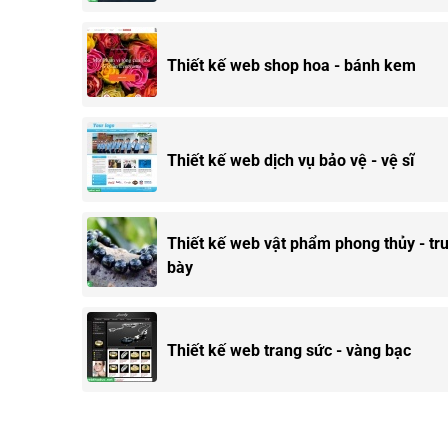
Thiết kế web shop hoa - bánh kem
Thiết kế web dịch vụ bảo vệ - vệ sĩ
Thiết kế web vật phẩm phong thủy - tr
bày
Thiết kế web trang sức - vàng bạc