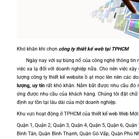
Khó khăn khi chọn
công ty thiết kế web tại TPHCM
Ngày nay với sự bùng nổ của công nghệ thông tin nê
việc xa lạ đối với doanh nghiệp nữa. Cho nên việc xâ
lượng công ty thiết kế website ồ ạt mọc lên nên các 
lượng, uy tín
rất khó khăn. Nắm bắt được nhu cầu đó n
ứng được nhu cầu của khách hàng. Chúng tôi đặt chữ t
định sự tồn tại lâu dài của một doanh nghiệp.
Khu vực hoạt động ở TPHCM của thiết kế web Web Mới
Quận 1, Quận 2, Quận 3, Quận 4, Quận 5, Quận 6, Quận
Bình Tân, Quận Bình Thạnh, Quận Gò Vấp, Quận Phú N