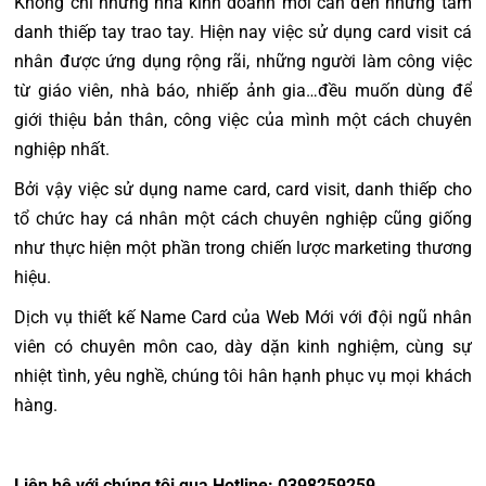
Không chỉ những nhà kinh doanh mới cần đến những tấm
danh thiếp tay trao tay. Hiện nay việc sử dụng card visit cá
nhân được ứng dụng rộng rãi, những người làm công việc
từ giáo viên, nhà báo, nhiếp ảnh gia…đều muốn dùng để
giới thiệu bản thân, công việc của mình một cách chuyên
nghiệp nhất.
Bởi vậy việc sử dụng name card, card visit, danh thiếp cho
tổ chức hay cá nhân một cách chuyên nghiệp cũng giống
như thực hiện một phần trong chiến lược marketing thương
hiệu.
Dịch vụ thiết kế Name Card của Web Mới
với đội ngũ nhân
viên có chuyên môn cao, dày dặn kinh nghiệm, cùng sự
nhiệt tình, yêu nghề, chúng tôi hân hạnh phục vụ mọi khách
hàng.
Liên hệ với chúng tôi qua Hotline: 0398259259