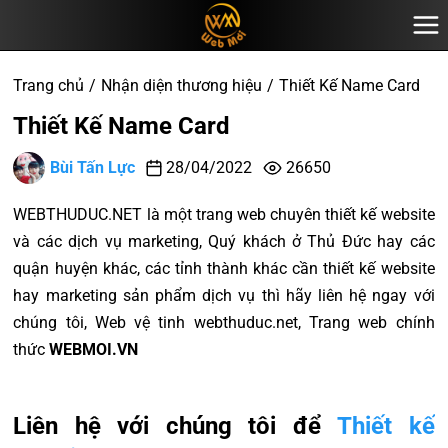
Trang chủ
Nhận diện thương hiệu
Thiết Kế Name Card
Thiết Kế Name Card
Bùi Tấn Lực
28/04/2022
26650
WEBTHUDUC.NET là một trang web chuyên thiết kế website
và các dịch vụ marketing, Quý khách ở Thủ Đức hay các
quận huyện khác, các tỉnh thành khác cần thiết kế website
hay marketing sản phẩm dịch vụ thì hãy liên hệ ngay với
chúng tôi, Web vệ tinh webthuduc.net, Trang web chính
thức
WEBMOI.VN
Liên hệ với chúng tôi để
Thiết kế