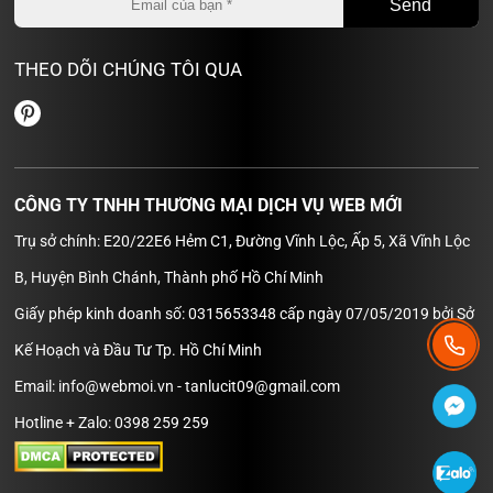
THEO DÕI CHÚNG TÔI QUA
CÔNG TY TNHH THƯƠNG MẠI DỊCH VỤ WEB MỚI
Trụ sở chính: E20/22E6 Hẻm C1, Đường Vĩnh Lộc, Ấp 5, Xã Vĩnh Lộc
B, Huyện Bình Chánh, Thành phố Hồ Chí Minh
Giấy phép kinh doanh số: 0315653348 cấp ngày 07/05/2019 bởi Sở
Kế Hoạch và Đầu Tư Tp. Hồ Chí Minh
Email: info@webmoi.vn - tanlucit09@gmail.com
Hotline + Zalo: 0398 259 259