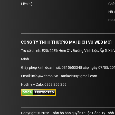
Liên hệ
Chín
Hỗ 
rss.
CÔNG TY TNHH THƯƠNG MẠI DỊCH VỤ WEB MỚI
Trụ sở chính: E20/22E6 Hẻm C1, Đường Vĩnh Lộc, Ấp 5, Xã 
Minh
Giấy phép kinh doanh số: 0315653348 cấp ngày 07/05/201
Email: info@webmoi.vn - tanlucit09@gmail.com
Hotline + Zalo: 0398 259 259
Copyright © 2026. Toàn bộ bản quyền thuộc Công Ty Tnhh