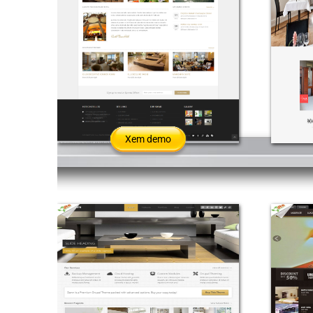
Xem demo