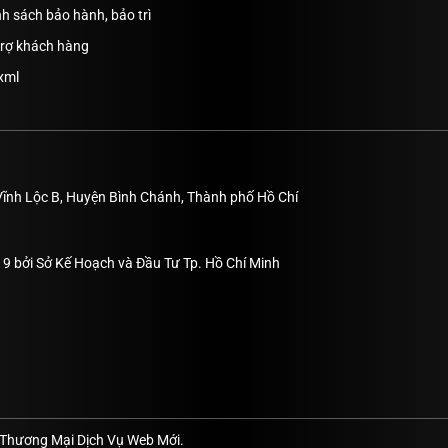
h sách bảo hành, bảo trì
trợ khách hàng
xml
Vĩnh Lộc B, Huyện Bình Chánh, Thành phố Hồ Chí
9 bởi Sở Kế Hoạch và Đầu Tư Tp. Hồ Chí Minh
 Thương Mại Dịch Vụ Web Mới.