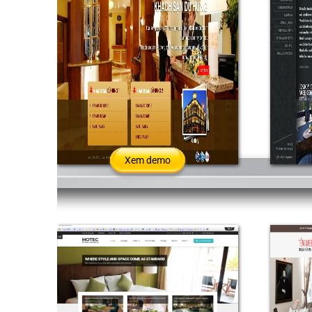
Xem demo