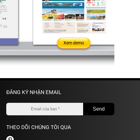
Xem demo
ĐĂNG KÝ NHẬN EMAIL
THEO DÕI CHÚNG TÔI QUA