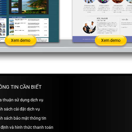
Xem demo
Xem demo
ÔNG TIN CẦN BIẾT
a thuận sử dụng dịch vụ
h sách cài đặt dịch vụ
nh sách bảo mật thông tin
định và hình thức thanh toán