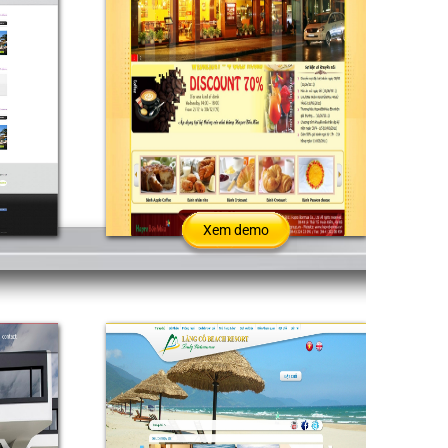
Xem demo