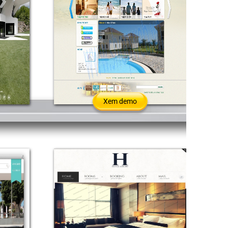
Xem demo