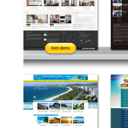
Xem demo