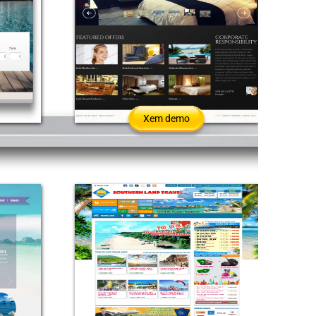
Xem demo