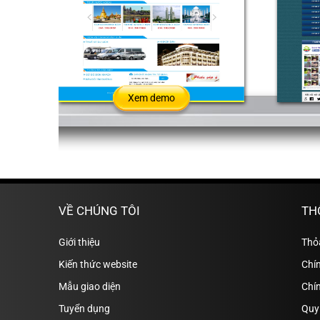
Xem demo
VỀ CHÚNG TÔI
TH
Giới thiệu
Thỏ
Kiến thức website
Chín
Mẫu giao diện
Chí
Tuyển dụng
Quy 