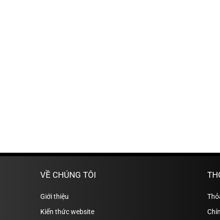
VỀ CHÚNG TÔI
TH
Giới thiệu
Thỏ
Kiến thức website
Chín