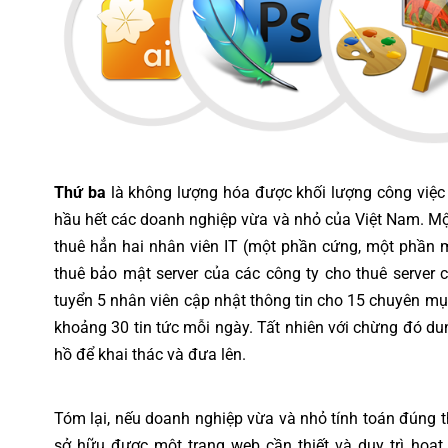
Thứ ba
là không lượng hóa được khối lượng công việc c
hầu hết các doanh nghiệp vừa và nhỏ của Việt Nam. Mộ
thuê hẳn hai nhân viên IT (một phần cứng, một phần m
thuê bảo mật server của các công ty cho thuê server 
tuyển 5 nhân viên cập nhật thông tin cho 15 chuyên mụ
khoảng 30 tin tức mỗi ngày. Tất nhiên với chừng đó d
hồ để khai thác và đưa lên.
Tóm lại, nếu doanh nghiệp vừa và nhỏ tính toán đúng thì
sở hữu được một trang web cần thiết và duy trì hoạ