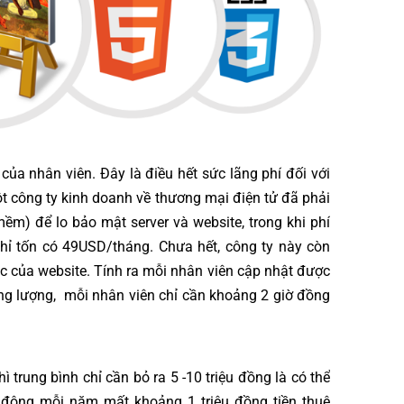
ủa nhân viên. Đây là điều hết sức lãng phí đối với
t công ty kinh doanh về thương mại điện tử đã phải
ềm) để lo bảo mật server và website, trong khi phí
chỉ tốn có 49USD/tháng. Chưa hết, công ty này còn
c của website. Tính ra mỗi nhân viên cập nhật được
ung lượng, mỗi nhân viên chỉ cần khoảng 2 giờ đồng
 trung bình chỉ cần bỏ ra 5 -10 triệu đồng là có thể
t động mỗi năm mất khoảng 1 triệu đồng tiền thuê