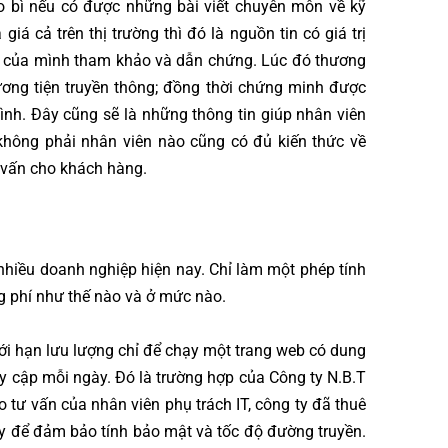
ao bì nếu có được những bài viết chuyên môn về kỹ
giá cả trên thị trường thì đó là nguồn tin có giá trị
tác của mình tham khảo và dẫn chứng. Lúc đó thương
ơng tiện truyền thông; đồng thời chứng minh được
mình. Đây cũng sẽ là những thông tin giúp nhân viên
 không phải nhân viên nào cũng có đủ kiến thức về
 vấn cho khách hàng.
nhiều doanh nghiệp hiện nay. Chỉ làm một phép tính
g phí như thế nào và ở mức nào.
iới hạn lưu lượng chỉ để chạy một trang web có dung
y cập mỗi ngày. Đó là trường hợp của Công ty N.B.T
o tư vấn của nhân viên phụ trách IT, công ty đã thuê
 ty để đảm bảo tính bảo mật và tốc độ đường truyền.