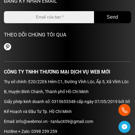
ĐĂNG KÝ NHẬN EMAIL
THEO DÕI CHÚNG TÔI QUA
CÔNG TY TNHH THƯƠNG MẠI DỊCH VỤ WEB MỚI
Trụ sở chính: E20/22E6 Hẻm C1, Đường Vĩnh Lộc, Ấp 5, Xã Vĩnh Lộc
B, Huyện Bình Chánh, Thành phố Hồ Chí Minh
Giấy phép kinh doanh số: 0315653348 cấp ngày 07/05/2019 bởi Sở
Kế Hoạch và Đầu Tư Tp. Hồ Chí Minh
Email: info@webmoi.vn - tanlucit09@gmail.com
Hotline + Zalo: 0398 259 259