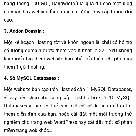
băng thông 100 GB ( Bandwidth ) là quá đủ cho một blog
cá nhân hay website tầm trung có lượng truy cập tương đối
cao.
3. Addon Domain :
Một kế hoạch Hosting tốt và khôn ngoan là phải có hổ trợ
số lượng domain được thêm vào ít nhất là >2. Nếu không
khi muốn tạo thêm website bạn phải tốn thêm chi phí mua
thêm 1 gói hosting.
4. Số MySQL Databases :
Một website bạn tạo trên Host sẽ cần 1 MySQL Databases,
vì vậy nên chọn nhà cung cấp Host hổ trợ ~ 5- 10 MySQL
Databases vì bạn có thể cần một cơ sở dữ liệu để lưu trữ
thêm diễn đàn của bạn, hoặc cài đặt một môi trường thử
nghiệm cho trang web WordPress hay cài đặt một số phần
mềm trang web khác,..