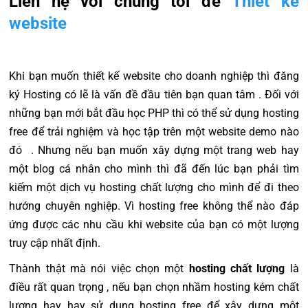
Liên hệ với chúng tôi để
Thiết kế
website
Khi bạn muốn thiết kế website cho doanh nghiệp thì đăng
ký Hosting có lẽ là vấn đề đầu tiên bạn quan tâm . Đối với
những bạn mới bắt đầu học PHP thì có thể sử dụng hosting
free để trải nghiệm và học tập trên một website demo nào
đó . Nhưng nếu bạn muốn xây dựng một trang web hay
một blog cá nhân cho mình thì đã đến lúc bạn phải tìm
kiếm một dịch vụ hosting chất lượng cho mình để đi theo
hướng chuyên nghiệp. Vì hosting free không thể nào đáp
ứng được các nhu cầu khi website của bạn có một lượng
truy cập nhất định.
Thành thật mà nói việc chọn một
hosting chất lượng
là
điều rất quan trọng , nếu bạn chọn nhầm hosting kém chất
lượng hay hay sử dụng hosting free để xây dựng một