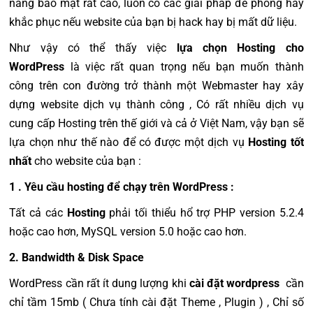
năng bảo mật rất cao, luôn có các giải pháp đề phòng hay
khắc phục nếu website của bạn bị hack hay bị mất dữ liệu.
Như vậy có thể thấy việc
lựa chọn Hosting cho
WordPress
là việc rất quan trọng nếu bạn muốn thành
công trên con đường trở thành một Webmaster hay xây
dựng website dịch vụ thành công , Có rất nhiều dịch vụ
cung cấp Hosting trên thế giới và cả ở Việt Nam, vậy bạn sẽ
lựa chọn như thế nào để có được một dịch vụ
Hosting tốt
nhất
cho website của bạn :
1 . Yêu cầu hosting để chạy trên WordPress :
Tất cả các
Hosting
phải tối thiểu hổ trợ PHP version 5.2.4
hoặc cao hơn, MySQL version 5.0 hoặc cao hơn.
2. Bandwidth & Disk Space
WordPress cần rất ít dung lượng khi
cài đặt wordpress
cần
chỉ tầm 15mb ( Chưa tính cài đặt Theme , Plugin ) , Chỉ số