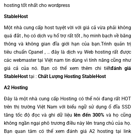
hosting tốt nhất cho wordpress
StableHost
Một nhà cung cấp host tuyệt vời với giá cả vừa phải không
quá đắt , họ có dịch vụ hổ trợ rất tốt , họ minh bạch về băng
thông và không gian đĩa giới hạn của bạn.Trình quản trị
tiêu chuẩn Cpanel , .. đây là dịch vụ Web hosting rất được
các webmaster tại Việt nam tin dùng vì tính năng cũng như
giá cả của nó. Bạn có thể xem thêm chi tiết
đánh giá
StableHost
tại :
Chất Lượng Hosting StableHost
A2 Hosting
Đây là một nhà cung cấp Hosting có thể nói đang rất HOT
trên thị trường Việt Nam với biểu ngữ sử dụng ổ đĩa SSD
tăng tốc độ đọc và ghi dữ liệu
lên đ
ế
n 300%
và họ cũng
không ngần ngại phô trương điều này lên trang chủ của họ.
Bạn quan tâm có thể xem đánh giá A2 hosting tại link